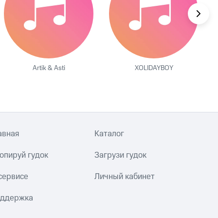
Artik & Asti
XOLIDAYBOY
авная
Каталог
опируй гудок
Загрузи гудок
сервисе
Личный кабинет
ддержка