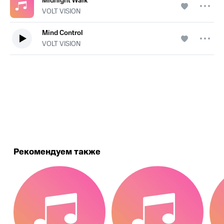
Midnight Walk
VOLT VISION
Mind Control
VOLT VISION
.
Рекомендуем также