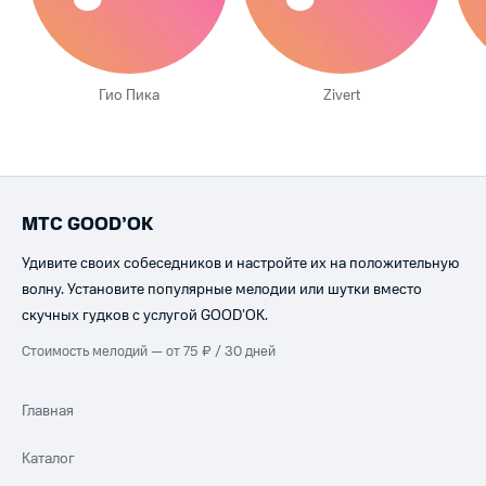
Гио Пика
Zivert
МТС GOOD’OK
Удивите своих собеседников и настройте их на положительную
волну. Установите популярные мелодии или шутки вместо
скучных гудков с услугой GOOD’OK.
Стоимость мелодий — от 75 ₽ / 30 дней
Главная
Каталог