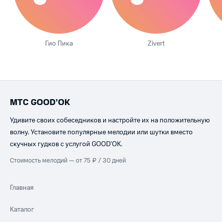
Гио Пика
Zivert
МТС GOOD’OK
Удивите своих собеседников и настройте их на положительную
волну. Установите популярные мелодии или шутки вместо
скучных гудков с услугой GOOD’OK.
Стоимость мелодий — от 75 ₽ / 30 дней
Главная
Каталог