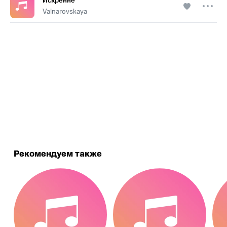
Искренне
Vainarovskaya
.
Рекомендуем также