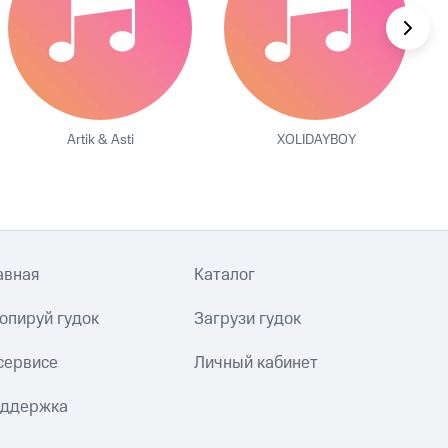
Artik & Asti
XOLIDAYBOY
авная
Каталог
опируй гудок
Загрузи гудок
сервисе
Личный кабинет
ддержка