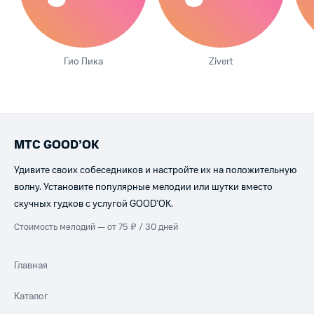
Гио Пика
Zivert
МТС GOOD’OK
Удивите своих собеседников и настройте их на положительную
волну. Установите популярные мелодии или шутки вместо
скучных гудков с услугой GOOD’OK.
Стоимость мелодий — от 75 ₽ / 30 дней
Главная
Каталог