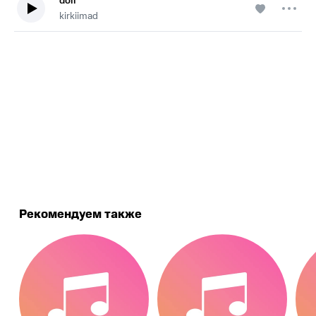
doll
kirkiimad
.
Рекомендуем также