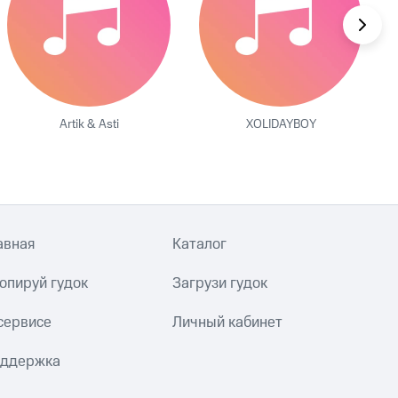
Artik & Asti
XOLIDAYBOY
авная
Каталог
опируй гудок
Загрузи гудок
сервисе
Личный кабинет
ддержка