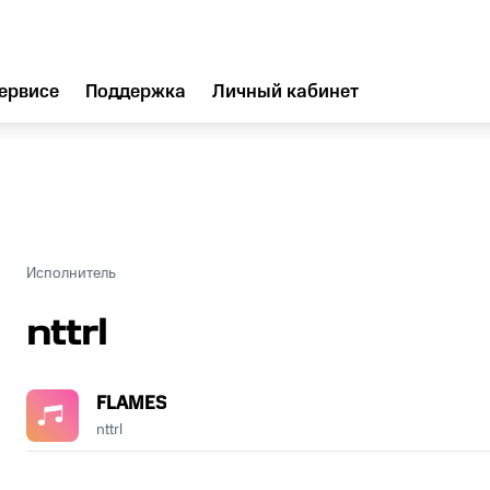
ервисе
Поддержка
Личный кабинет
Исполнитель
nttrl
FLAMES
nttrl
.