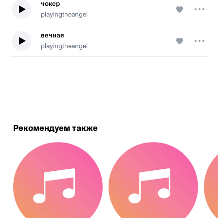
чокер
playingtheangel
вечная
playingtheangel
.
Рекомендуем также