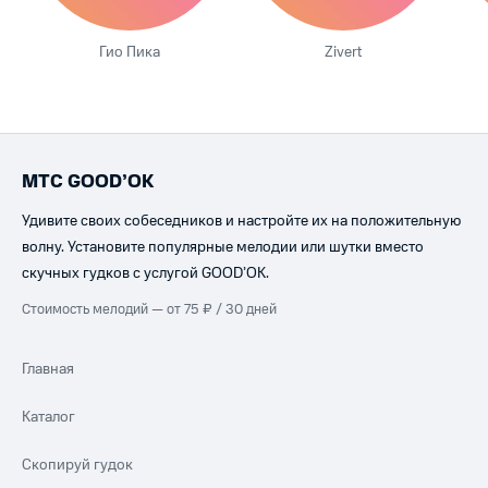
Гио Пика
Zivert
МТС GOOD’OK
Удивите своих собеседников и настройте их на положительную
волну. Установите популярные мелодии или шутки вместо
скучных гудков с услугой GOOD’OK.
Стоимость мелодий — от 75 ₽ / 30 дней
Главная
Каталог
Скопируй гудок