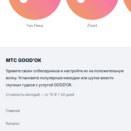
Гио Пика
Zivert
МТС GOOD’OK
Удивите своих собеседников и настройте их на положительную
волну. Установите популярные мелодии или шутки вместо
скучных гудков с услугой GOOD’OK.
Стоимость мелодий — от 75 ₽ / 30 дней
Главная
Каталог