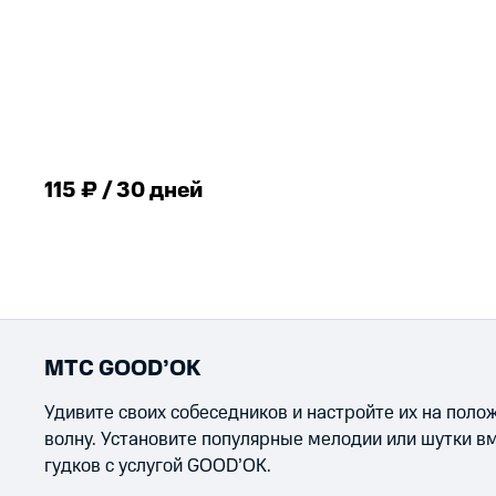
115 ₽ / 30 дней
МТС GOOD’OK
Удивите своих собеседников и настройте их на пол
волну. Установите популярные мелодии или шутки в
гудков с услугой GOOD’OK.