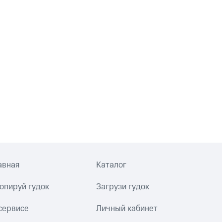
авная
Каталог
опируй гудок
Загрузи гудок
сервисе
Личный кабинет