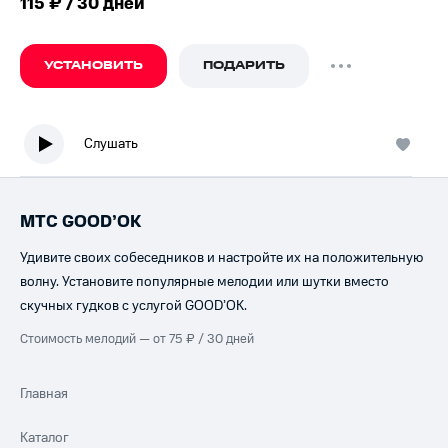
115 ₽ / 30 дней
УСТАНОВИТЬ
ПОДАРИТЬ
Слушать
МТС GOOD’OK
Удивите своих собеседников и настройте их на положительную
волну. Установите популярные мелодии или шутки вместо
скучных гудков с услугой GOOD’OK.
Стоимость мелодий — от 75 ₽ / 30 дней
Главная
Каталог