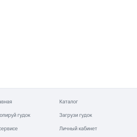
авная
Каталог
опируй гудок
Загрузи гудок
сервисе
Личный кабинет