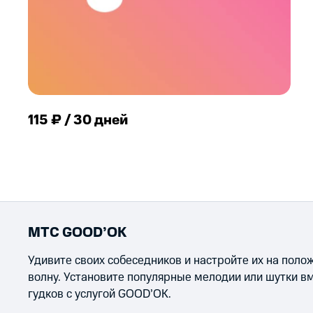
115 ₽ / 30 дней
МТС GOOD’OK
Удивите своих собеседников и настройте их на пол
волну. Установите популярные мелодии или шутки в
гудков с услугой GOOD’OK.