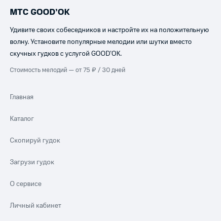
МТС GOOD’OK
Удивите своих собеседников и настройте их на положительную
волну. Установите популярные мелодии или шутки вместо
скучных гудков с услугой GOOD’OK.
Стоимость мелодий — от 75 ₽ / 30 дней
Главная
Каталог
Скопируй гудок
Загрузи гудок
О сервисе
Личный кабинет