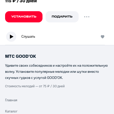
115 ₽ / 30 дней
УСТАНОВИТЬ
ПОДАРИТЬ
Слушать
МТС GOOD’OK
Удивите своих собеседников и настройте их на положительную
волну. Установите популярные мелодии или шутки вместо
скучных гудков с услугой GOOD’OK.
Стоимость мелодий — от 75 ₽ / 30 дней
Главная
Каталог