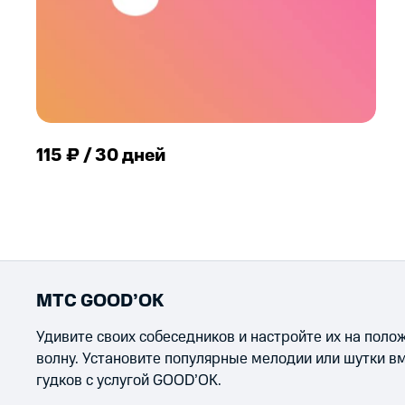
115 ₽ / 30 дней
МТС GOOD’OK
Удивите своих собеседников и настройте их на пол
волну. Установите популярные мелодии или шутки в
гудков с услугой GOOD’OK.