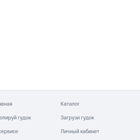
авная
Каталог
опируй гудок
Загрузи гудок
сервисе
Личный кабинет