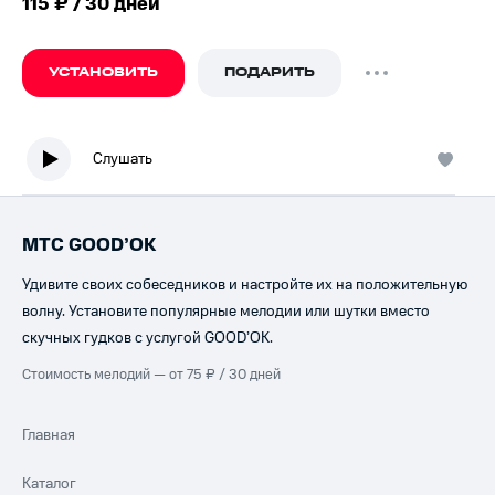
115 ₽ / 30 дней
УСТАНОВИТЬ
ПОДАРИТЬ
Слушать
МТС GOOD’OK
Удивите своих собеседников и настройте их на положительную
волну. Установите популярные мелодии или шутки вместо
скучных гудков с услугой GOOD’OK.
Стоимость мелодий — от 75 ₽ / 30 дней
Главная
Каталог