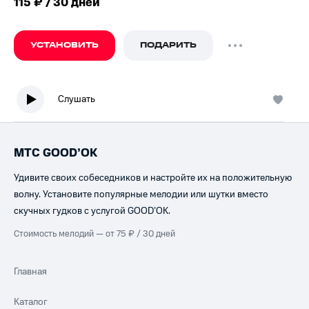
115 ₽ / 30 дней
УСТАНОВИТЬ
ПОДАРИТЬ
Слушать
МТС GOOD’OK
Удивите своих собеседников и настройте их на положительную
волну. Установите популярные мелодии или шутки вместо
скучных гудков с услугой GOOD’OK.
Стоимость мелодий — от 75 ₽ / 30 дней
Главная
Каталог