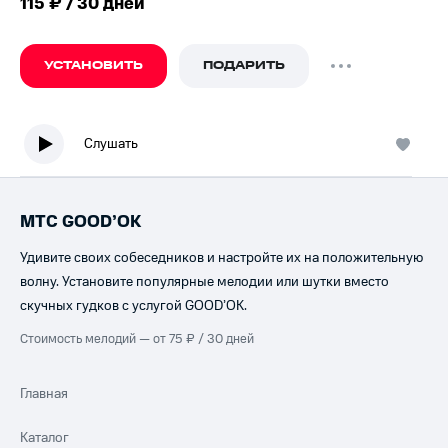
115 ₽ / 30 дней
УСТАНОВИТЬ
ПОДАРИТЬ
Слушать
МТС GOOD’OK
Удивите своих собеседников и настройте их на положительную
волну. Установите популярные мелодии или шутки вместо
скучных гудков с услугой GOOD’OK.
Стоимость мелодий — от 75 ₽ / 30 дней
Главная
Каталог