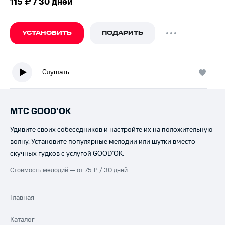
115 ₽ / 30 дней
УСТАНОВИТЬ
ПОДАРИТЬ
Слушать
МТС GOOD’OK
Удивите своих собеседников и настройте их на положительную
волну. Установите популярные мелодии или шутки вместо
скучных гудков с услугой GOOD’OK.
Стоимость мелодий — от 75 ₽ / 30 дней
Главная
Каталог