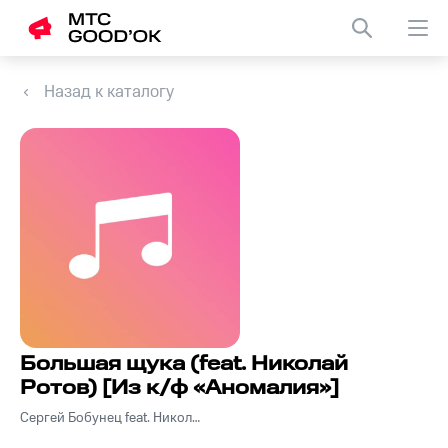
Назад к каталогу
Большая щука (feat. Николай
Ротов) [Из к/ф «Аномалия»]
Сергей Бобунец feat. Николай Ротов