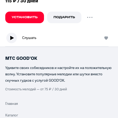
115 ₽ / 30 дней
УСТАНОВИТЬ
ПОДАРИТЬ
Слушать
МТС GOOD’OK
Удивите своих собеседников и настройте их на положительную
волну. Установите популярные мелодии или шутки вместо
скучных гудков с услугой GOOD’OK.
Стоимость мелодий — от 75 ₽ / 30 дней
Главная
Каталог