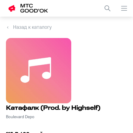
Назад к каталогу
Катафалк (Prod. by Highself)
Boulevard Depo