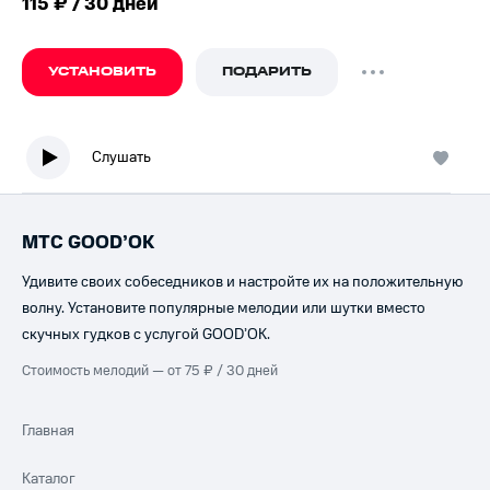
115 ₽ / 30 дней
УСТАНОВИТЬ
ПОДАРИТЬ
Слушать
МТС GOOD’OK
Удивите своих собеседников и настройте их на положительную
волну. Установите популярные мелодии или шутки вместо
скучных гудков с услугой GOOD’OK.
Стоимость мелодий — от 75 ₽ / 30 дней
Главная
Каталог