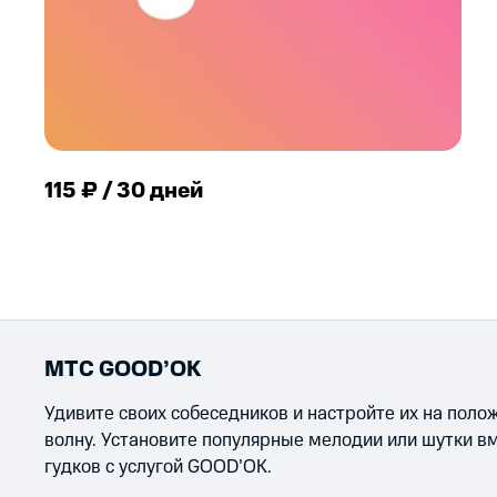
115 ₽ / 30 дней
МТС GOOD’OK
Удивите своих собеседников и настройте их на пол
волну. Установите популярные мелодии или шутки в
гудков с услугой GOOD’OK.