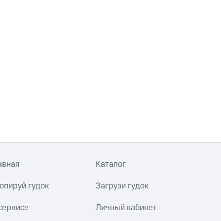
авная
Каталог
опируй гудок
Загрузи гудок
сервисе
Личный кабинет