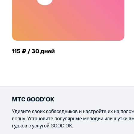
115 ₽ / 30 дней
МТС GOOD’OK
Удивите своих собеседников и настройте их на пол
волну. Установите популярные мелодии или шутки в
гудков с услугой GOOD’OK.