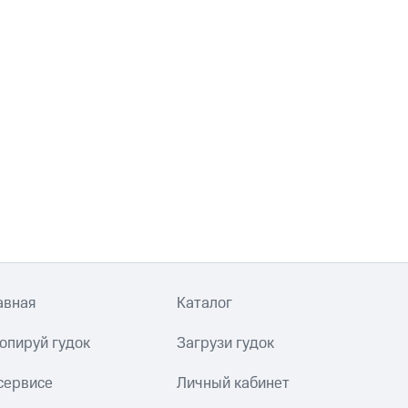
авная
Каталог
опируй гудок
Загрузи гудок
сервисе
Личный кабинет