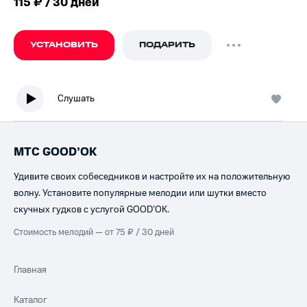
115 ₽ / 30 дней
УСТАНОВИТЬ
ПОДАРИТЬ
Слушать
МТС GOOD’OK
Удивите своих собеседников и настройте их на положительную
волну. Установите популярные мелодии или шутки вместо
скучных гудков с услугой GOOD’OK.
Стоимость мелодий — от 75 ₽ / 30 дней
Главная
Каталог