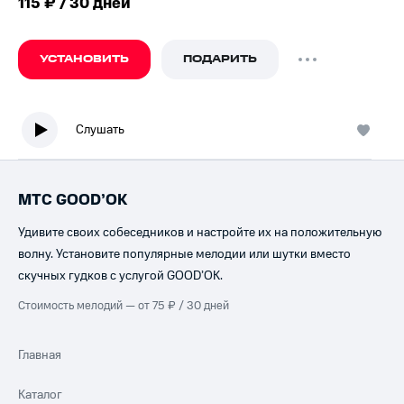
115 ₽ / 30 дней
УСТАНОВИТЬ
ПОДАРИТЬ
Слушать
МТС GOOD’OK
Удивите своих собеседников и настройте их на положительную
волну. Установите популярные мелодии или шутки вместо
скучных гудков с услугой GOOD’OK.
Стоимость мелодий — от 75 ₽ / 30 дней
Главная
Каталог