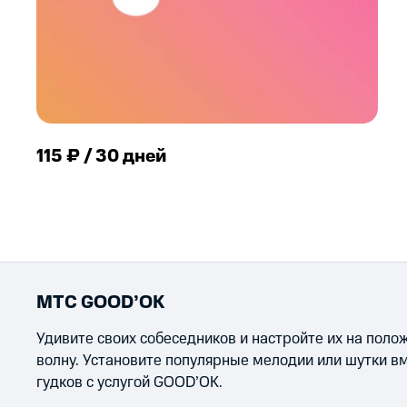
115 ₽ / 30 дней
МТС GOOD’OK
Удивите своих собеседников и настройте их на пол
волну. Установите популярные мелодии или шутки в
гудков с услугой GOOD’OK.