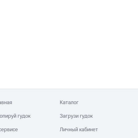
авная
Каталог
опируй гудок
Загрузи гудок
сервисе
Личный кабинет