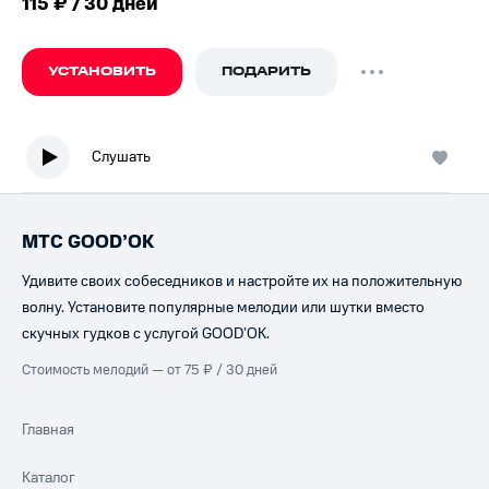
115 ₽ / 30 дней
УСТАНОВИТЬ
ПОДАРИТЬ
Слушать
МТС GOOD’OK
Удивите своих собеседников и настройте их на положительную
волну. Установите популярные мелодии или шутки вместо
скучных гудков с услугой GOOD’OK.
Стоимость мелодий — от 75 ₽ / 30 дней
Главная
Каталог