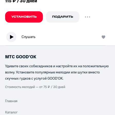
115 ₽ / 30 дней
УСТАНОВИТЬ
ПОДАРИТЬ
Слушать
МТС GOOD’OK
Удивите своих собеседников и настройте их на положительную
волну. Установите популярные мелодии или шутки вместо
скучных гудков с услугой GOOD’OK.
Стоимость мелодий — от 75 ₽ / 30 дней
Главная
Каталог