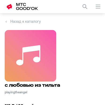
Назад к каталогу
с любовью из тильта
playingtheangel