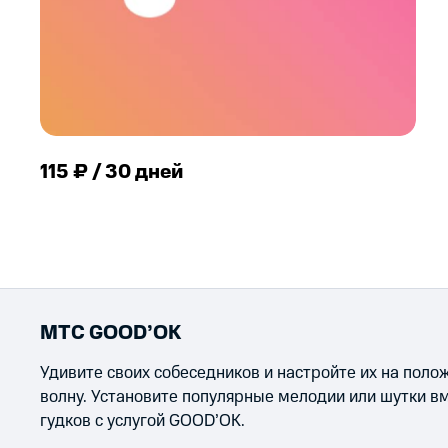
115 ₽ / 30 дней
МТС GOOD’OK
Удивите своих собеседников и настройте их на пол
волну. Установите популярные мелодии или шутки в
гудков с услугой GOOD’OK.