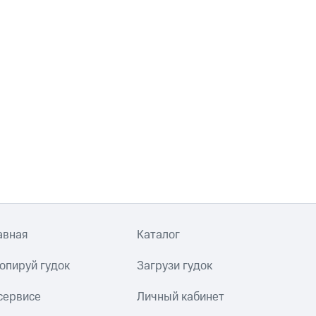
авная
Каталог
опируй гудок
Загрузи гудок
сервисе
Личный кабинет