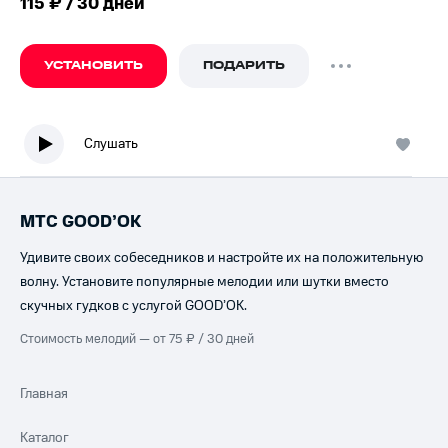
115 ₽ / 30 дней
УСТАНОВИТЬ
ПОДАРИТЬ
Слушать
МТС GOOD’OK
Удивите своих собеседников и настройте их на положительную
волну. Установите популярные мелодии или шутки вместо
скучных гудков с услугой GOOD’OK.
Стоимость мелодий — от 75 ₽ / 30 дней
Главная
Каталог