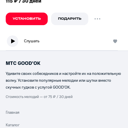
115 ₽ / 30 дней
УСТАНОВИТЬ
ПОДАРИТЬ
Слушать
МТС GOOD’OK
Удивите своих собеседников и настройте их на положительную
волну. Установите популярные мелодии или шутки вместо
скучных гудков с услугой GOOD’OK.
Стоимость мелодий — от 75 ₽ / 30 дней
Главная
Каталог