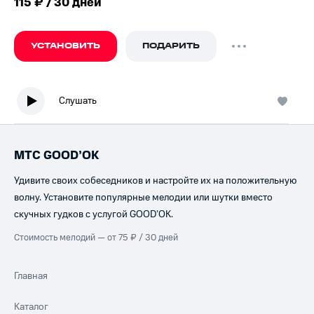
115 ₽ / 30 дней
УСТАНОВИТЬ
ПОДАРИТЬ
Слушать
МТС GOOD’OK
Удивите своих собеседников и настройте их на положительную
волну. Установите популярные мелодии или шутки вместо
скучных гудков с услугой GOOD’OK.
Стоимость мелодий — от 75 ₽ / 30 дней
Главная
Каталог