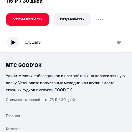
115 ₽ / 30 дней
УСТАНОВИТЬ
ПОДАРИТЬ
Слушать
МТС GOOD’OK
Удивите своих собеседников и настройте их на положительную
волну. Установите популярные мелодии или шутки вместо
скучных гудков с услугой GOOD’OK.
Стоимость мелодий — от 75 ₽ / 30 дней
Главная
Каталог