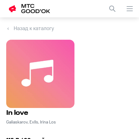
Назад к каталогу
In love
Galiaskarov, Exlls, Irina Los